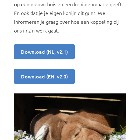
op een nieuw thuis en een konijnenmaatje geeft.
En ook dat je je eigen konijn dit gunt. We
informeren je graag over hoe een koppeling bij
ons in z’n werk gaat.
Download (NL, v2.1)
Download (EN, v2.0)