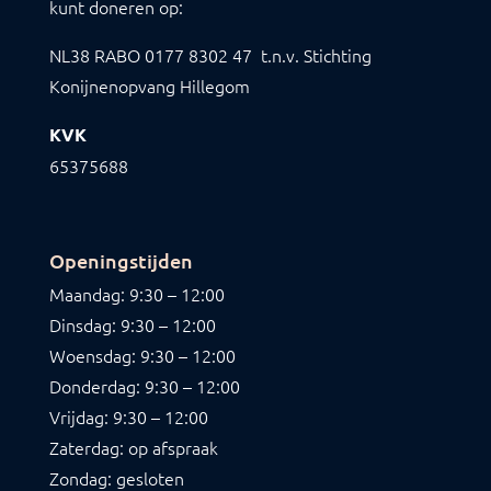
kunt doneren op:
NL38 RABO
0177 8302 47
t.n.v. Stichting
Konijnenopvang Hillegom
KVK
65375688
Openingstijden
Maandag: 9:30 – 12:00
Dinsdag: 9:30 – 12:00
Woensdag: 9:30 – 12:00
Donderdag: 9:30 – 12:00
Vrijdag: 9:30 – 12:00
Zaterdag: op afspraak
Zondag: gesloten