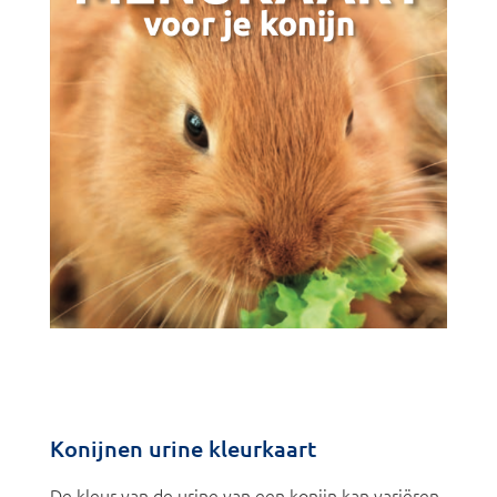
Konijnen urine kleurkaart
De kleur van de urine van een konijn kan variëren