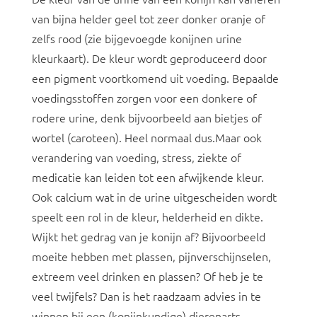
van bijna helder geel tot zeer donker oranje of
zelfs rood (zie bijgevoegde konijnen urine
kleurkaart). De kleur wordt geproduceerd door
een pigment voortkomend uit voeding. Bepaalde
voedingsstoffen zorgen voor een donkere of
rodere urine, denk bijvoorbeeld aan bietjes of
wortel (caroteen). Heel normaal dus.Maar ook
verandering van voeding, stress, ziekte of
medicatie kan leiden tot een afwijkende kleur.
Ook calcium wat in de urine uitgescheiden wordt
speelt een rol in de kleur, helderheid en dikte.
Wijkt het gedrag van je konijn af? Bijvoorbeeld
moeite hebben met plassen, pijnverschijnselen,
extreem veel drinken en plassen? Of heb je te
veel twijfels? Dan is het raadzaam advies in te
winnen bij een (konijnkundige) dierenarts.