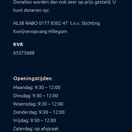
Donaties worden dan ook zeer op prijs gesteld. U
kunt doneren op:
NL38 RABO
0177 8302 47
t.n.v. Stichting
Konijnenopvang Hillegom
KVK
65375688
Openingstijden
Maandag: 9:30 – 12:00
Dinsdag: 9:30 – 12:00
Woensdag: 9:30 – 12:00
Donderdag: 9:30 – 12:00
Vrijdag: 9:30 – 12:00
Zaterdag: op afspraak