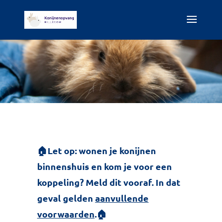
🏠
Let op: wonen je konijnen
binnenshuis en kom je voor een
koppeling? Meld dit vooraf. In dat
geval gelden
aanvullende
voorwaarden
.🏠