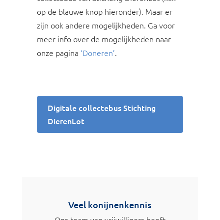
op de blauwe knop hieronder). Maar er
zijn ook andere mogelijkheden. Ga voor
meer info over de mogelijkheden naar
onze pagina
‘Doneren’
.
Digitale collectebus Stichting
DierenLot
Veel konijnenkennis
Ons team van vrijwilligers heeft