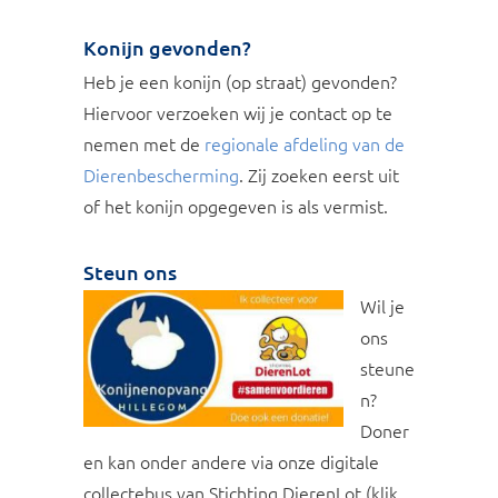
Konijn gevonden?
Heb je een konijn (op straat) gevonden?
Hiervoor verzoeken wij je contact op te
nemen met de
regionale afdeling van de
Dierenbescherming
. Zij zoeken eerst uit
of het konijn opgegeven is als vermist.
Steun ons
Wil je
ons
steune
n?
Doner
en kan onder andere via onze digitale
collectebus van Stichting DierenLot (klik