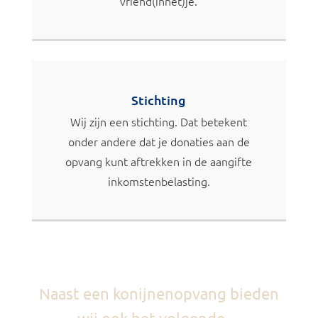
vriend(innet)je.
Stichting
Wij zijn een stichting. Dat betekent
onder andere dat je donaties aan de
opvang kunt aftrekken in de aangifte
inkomstenbelasting.
Naast een konijnenopvang bieden
wij ook het volgende…