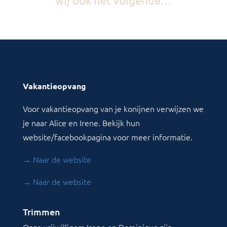
Vakantieopvang
Voor vakantieopvang van je konijnen verwijzen we
je naar Alice en Irene. Bekijk hun
website/facebookpagina voor meer informatie.
→ Naar de website
→ Naar de website
Trimmen
Onze vrijwilligers Irene en Dominique zijn