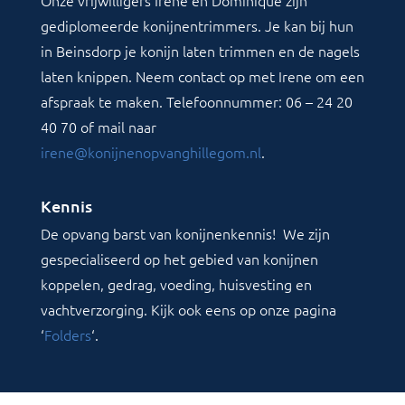
gediplomeerde konijnentrimmers. Je kan bij hun
in Beinsdorp je konijn laten trimmen en de nagels
laten knippen. Neem contact op met Irene om een
afspraak te maken. Telefoonnummer: 06 – 24 20
40 70 of mail naar
irene@konijnenopvanghillegom.nl
.
Kennis
De opvang barst van konijnenkennis! We zijn
gespecialiseerd op het gebied van konijnen
koppelen, gedrag, voeding, huisvesting en
vachtverzorging. Kijk ook eens op onze pagina
‘
Folders
‘.