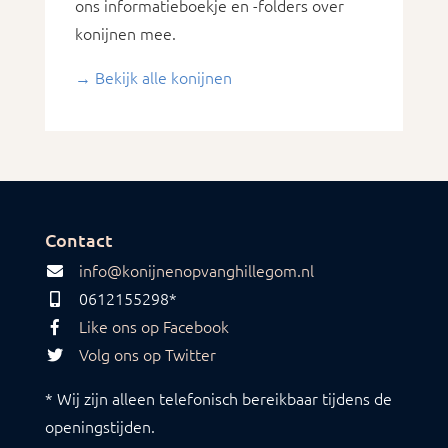
ons informatieboekje en -folders over
konijnen mee.
→ Bekijk alle konijnen
Contact
info@konijnenopvanghillegom.nl
0612155298*
Like ons op Facebook
Volg ons op Twitter
* Wij zijn alleen telefonisch bereikbaar tijdens de
openingstijden.