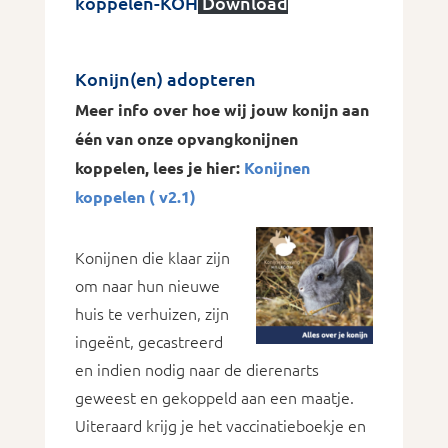
koppelen-KOH
Download
Konijn(en) adopteren
Meer info over hoe wij jouw konijn aan
één van onze opvangkonijnen
koppelen, lees je hier:
Konijnen
koppelen ( v2.1)
Konijnen die klaar zijn
om naar hun nieuwe
huis te verhuizen, zijn
ingeënt, gecastreerd
en indien nodig naar de dierenarts
geweest en gekoppeld aan een maatje.
Uiteraard krijg je het vaccinatieboekje en