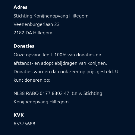
Adres
Stichting Konijnenopvang Hillegom
Veenenburgerlaan 23
2182 DA Hillegom
Donaties
Onze opvang leeft 100% van donaties en
afstands- en adoptiebijdragen van konijnen.
Donaties worden dan ook zeer op prijs gesteld. U
kunt doneren op:
NL38 RABO
0177 8302 47
t.n.v. Stichting
Konijnenopvang Hillegom
KVK
65375688