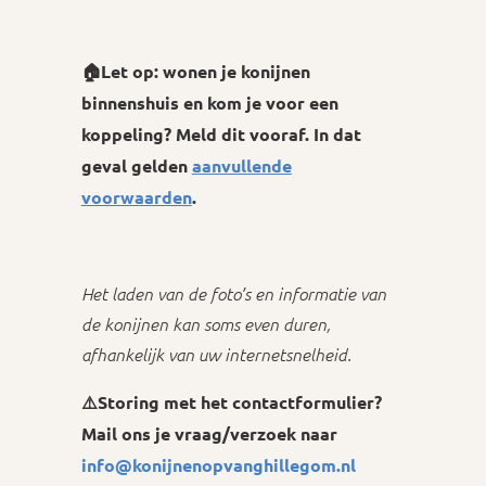
🏠
Let op: wonen je konijnen
binnenshuis en kom je voor een
koppeling? Meld dit vooraf. In dat
geval gelden
aanvullende
voorwaarden
.
Het laden van de foto’s en informatie van
de konijnen kan soms even duren,
afhankelijk van uw internetsnelheid.
⚠️
Storing met het contactformulier?
Mail ons je vraag/verzoek naar
info@konijnenopvanghillegom.nl