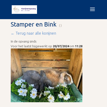
Stamper en Bink
()
← Terug naar alle konijnen
In de opvang sinds
Voor het laatst bijgewerkt op
20/07/2024
om
11:28