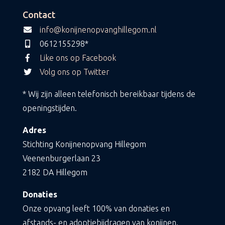
Contact
info@konijnenopvanghillegom.nl
0612155298*
Like ons op Facebook
Volg ons op Twitter
* Wij zijn alleen telefonisch bereikbaar tijdens de
openingstijden.
Adres
Stichting Konijnenopvang Hillegom
Veenenburgerlaan 23
2182 DA Hillegom
Donaties
Onze opvang leeft 100% van donaties en
afstands- en adoptiebijdragen van konijnen.