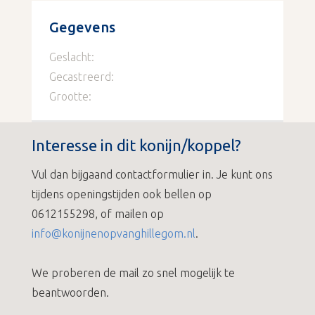
Gegevens
Geslacht:
Gecastreerd:
Grootte:
Interesse in dit konijn/koppel?
Vul dan bijgaand contactformulier in. Je kunt ons
tijdens openingstijden ook bellen op
0612155298, of mailen op
info@konijnenopvanghillegom.nl
.
We proberen de mail zo snel mogelijk te
beantwoorden.