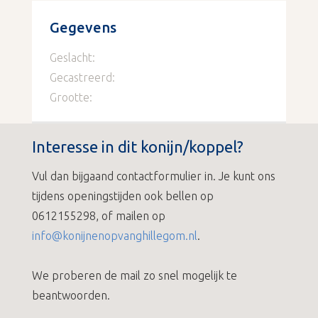
Gegevens
Geslacht:
Gecastreerd:
Grootte:
Interesse in dit konijn/koppel?
Vul dan bijgaand contactformulier in. Je kunt ons
tijdens openingstijden ook bellen op
0612155298, of mailen op
info@konijnenopvanghillegom.nl
.
We proberen de mail zo snel mogelijk te
beantwoorden.