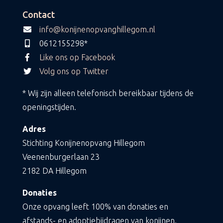
Contact
info@konijnenopvanghillegom.nl
0612155298*
Like ons op Facebook
Volg ons op Twitter
* Wij zijn alleen telefonisch bereikbaar tijdens de
openingstijden.
Adres
Stichting Konijnenopvang Hillegom
Veenenburgerlaan 23
2182 DA Hillegom
Donaties
Onze opvang leeft 100% van donaties en
afstands- en adoptiebijdragen van konijnen.