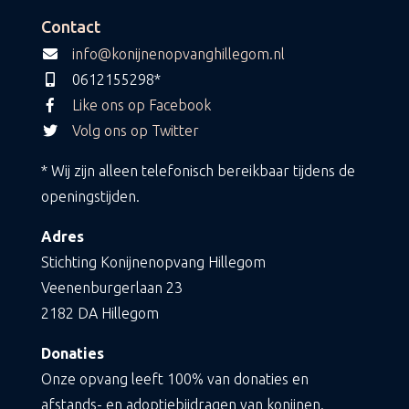
Contact
info@konijnenopvanghillegom.nl
0612155298*
Like ons op Facebook
Volg ons op Twitter
* Wij zijn alleen telefonisch bereikbaar tijdens de
openingstijden.
Adres
Stichting Konijnenopvang Hillegom
Veenenburgerlaan 23
2182 DA Hillegom
Donaties
Onze opvang leeft 100% van donaties en
afstands- en adoptiebijdragen van konijnen.