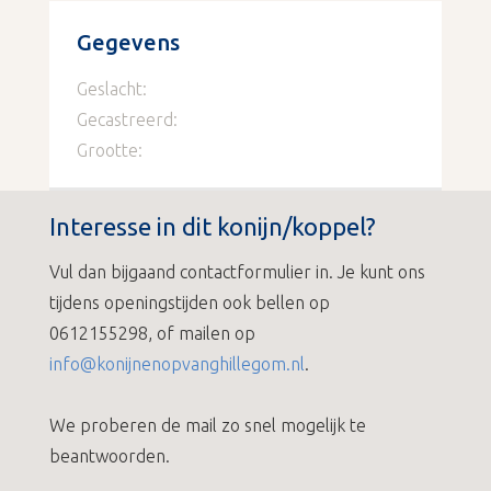
Gegevens
Geslacht:
Gecastreerd:
Grootte:
Interesse in dit konijn/koppel?
Vul dan bijgaand contactformulier in. Je kunt ons
tijdens openingstijden ook bellen op
0612155298, of mailen op
info@konijnenopvanghillegom.nl
.
We proberen de mail zo snel mogelijk te
beantwoorden.