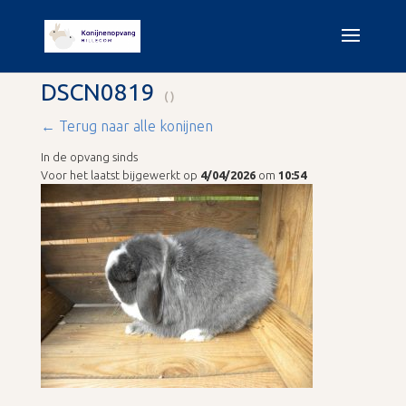
DSCN0819
()
← Terug naar alle konijnen
In de opvang sinds
Voor het laatst bijgewerkt op
4/04/2026
om
10:54