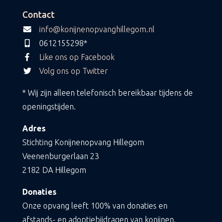
Contact
info@konijnenopvanghillegom.nl
0612155298*
Like ons op Facebook
Volg ons op Twitter
* Wij zijn alleen telefonisch bereikbaar tijdens de
openingstijden.
Adres
Stichting Konijnenopvang Hillegom
Veenenburgerlaan 23
2182 DA Hillegom
Donaties
Onze opvang leeft 100% van donaties en
afstands- en adoptiebijdragen van konijnen.