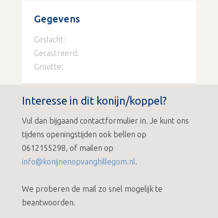
Gegevens
Geslacht:
Gecastreerd:
Grootte:
Interesse in dit konijn/koppel?
Vul dan bijgaand contactformulier in. Je kunt ons
tijdens openingstijden ook bellen op
0612155298, of mailen op
info@konijnenopvanghillegom.nl
.
We proberen de mail zo snel mogelijk te
beantwoorden.