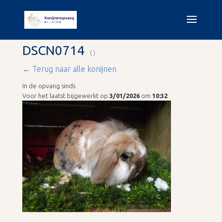
DSCN0714
()
← Terug naar alle konijnen
In de opvang sinds
Voor het laatst bijgewerkt op
3/01/2026
om
10:32