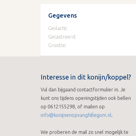
Gegevens
Geslacht:
Gecastreerd:
Grootte:
Interesse in dit konijn/koppel?
Vul dan bijgaand contactformulier in. Je
kunt ons tijdens openingstijden ook bellen
op 0612155298, of mailen op
info@konijnenopvanghillegom.nl
.
We proberen de mail zo snel mogelijk te