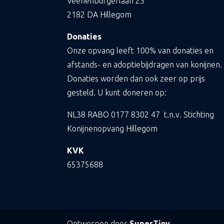
Veenenburgerlaan 23
2182 DA Hillegom
Donaties
Onze opvang leeft 100% van donaties en
afstands- en adoptiebijdragen van konijnen.
Donaties worden dan ook zeer op prijs
gesteld. U kunt doneren op:
NL38 RABO
0177 8302 47
t.n.v. Stichting
Konijnenopvang Hillegom
KVK
65375688
Ontworpen door
SuperTiny