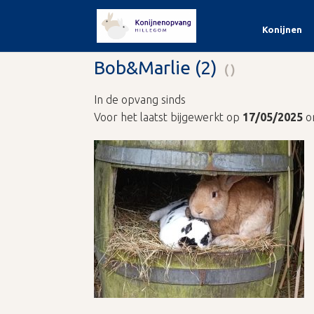
Konijnen
Bob&Marlie (2)
()
In de opvang sinds
Voor het laatst bijgewerkt op
17/05/2025
o