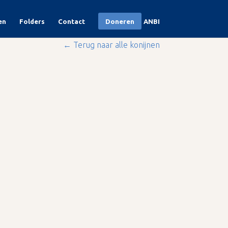
en
Folders
Contact
Doneren
ANBI
← Terug naar alle konijnen