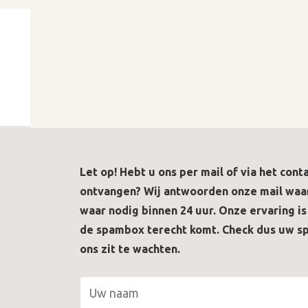
Let op! Hebt u ons per mail of via het con
ontvangen? Wij antwoorden onze mail waar
waar nodig binnen 24 uur. Onze ervaring is
de spambox terecht komt. Check dus uw s
ons zit te wachten.