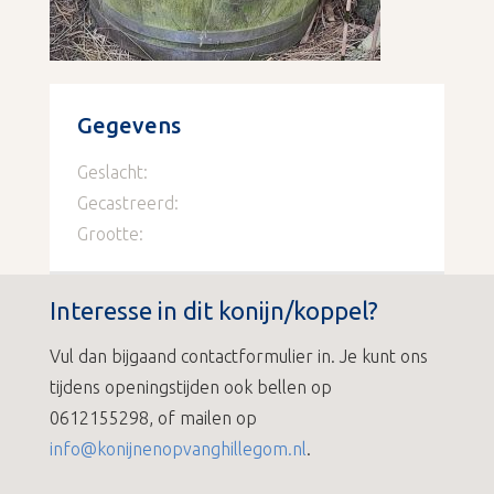
Gegevens
Geslacht:
Gecastreerd:
Grootte:
Interesse in dit konijn/koppel?
Vul dan bijgaand contactformulier in. Je kunt ons
tijdens openingstijden ook bellen op
0612155298, of mailen op
info@konijnenopvanghillegom.nl
.