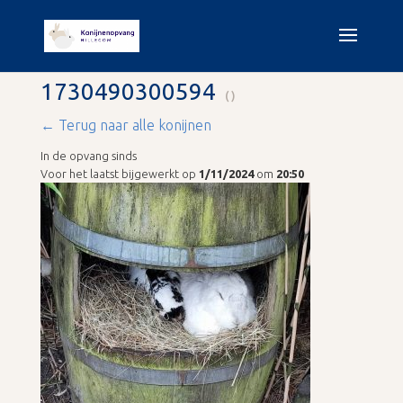
1730490300594
()
← Terug naar alle konijnen
In de opvang sinds
Voor het laatst bijgewerkt op
1/11/2024
om
20:50