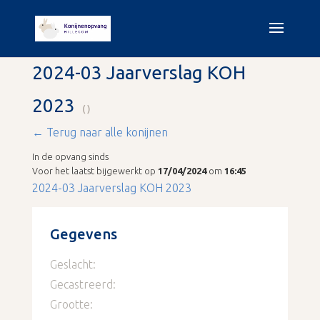
2024-03 Jaarverslag KOH
2023
()
← Terug naar alle konijnen
In de opvang sinds
Voor het laatst bijgewerkt op
17/04/2024
om
16:45
2024-03 Jaarverslag KOH 2023
Gegevens
Geslacht:
Gecastreerd:
Grootte: