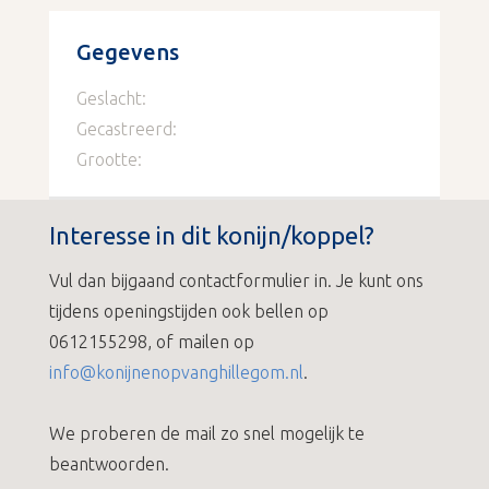
Gegevens
Geslacht:
Gecastreerd:
Grootte:
Interesse in dit konijn/koppel?
Vul dan bijgaand contactformulier in. Je kunt ons
tijdens openingstijden ook bellen op
0612155298, of mailen op
info@konijnenopvanghillegom.nl
.
We proberen de mail zo snel mogelijk te
beantwoorden.