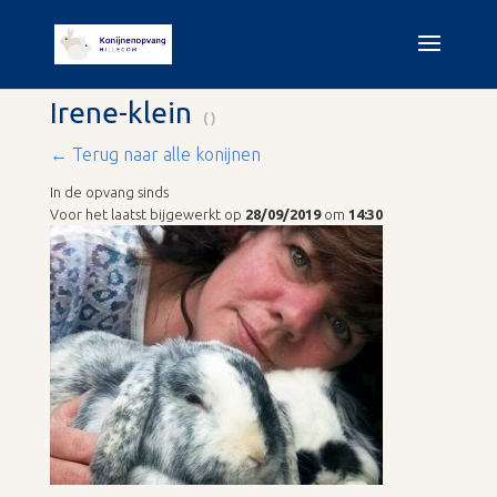
Irene-klein
()
← Terug naar alle konijnen
In de opvang sinds
Voor het laatst bijgewerkt op
28/09/2019
om
14:30