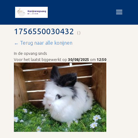
1756550030432
()
← Terug naar alle konijnen
In de opvang sinds
Voor het laatst bijgewerkt op
30/08/2025
om
12:50