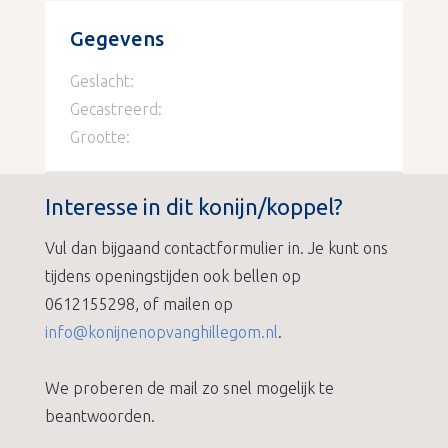
Gegevens
Geslacht:
Gecastreerd:
Grootte:
Interesse in dit konijn/koppel?
Vul dan bijgaand contactformulier in. Je kunt ons
tijdens openingstijden ook bellen op
0612155298, of mailen op
info@konijnenopvanghillegom.nl
.
We proberen de mail zo snel mogelijk te
beantwoorden.