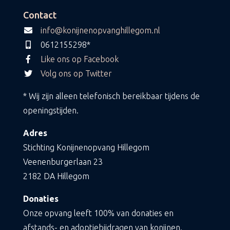
Contact
info@konijnenopvanghillegom.nl
0612155298*
Like ons op Facebook
Volg ons op Twitter
* Wij zijn alleen telefonisch bereikbaar tijdens de
openingstijden.
Adres
Stichting Konijnenopvang Hillegom
Veenenburgerlaan 23
2182 DA Hillegom
Donaties
Onze opvang leeft 100% van donaties en
afstands- en adoptiebijdragen van konijnen.